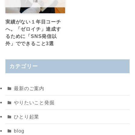
実績がない１年目コーチ
へ。「ゼロイチ」達成す
るために「SNS発信以
外」でできること3選
カテゴリー
最新のご案内
やりたいこと発掘
ひとり起業
blog