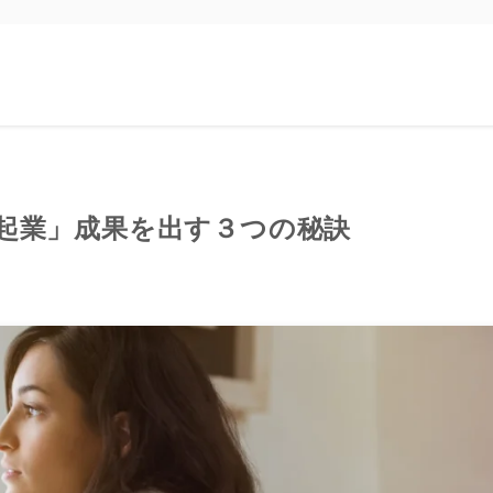
起業」成果を出す３つの秘訣