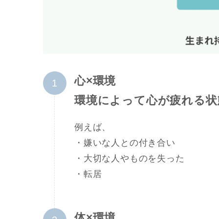
心×環境
環境によって心が疲れる状
例えば、
・嫌いな人との付き合い
・大切な人やものを失った
・転居
体×環境