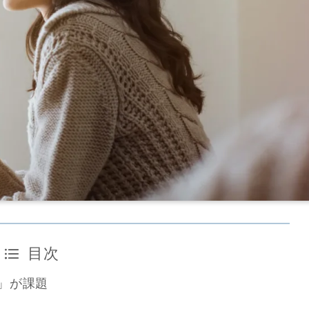
目次
」が課題