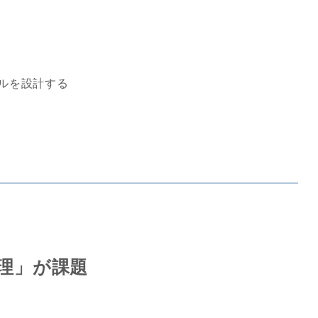
ールを設計する
理」が課題