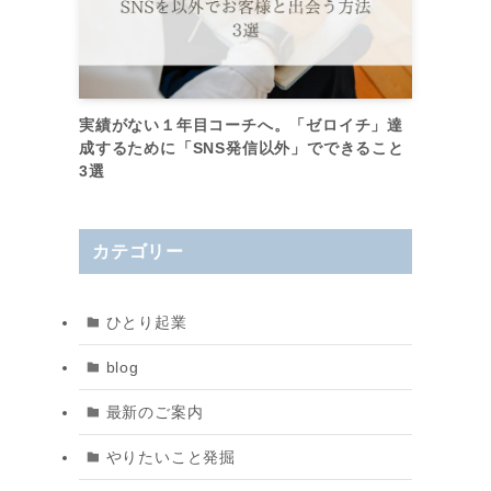
て
ー
実績がない１年目コーチへ。「ゼロイチ」達
成するために「SNS発信以外」でできること
く
3選
カテゴリー
ひとり起業
blog
最新のご案内
やりたいこと発掘