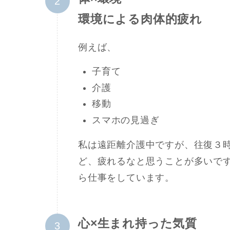
環境による肉体的疲れ
例えば、
子育て
介護
移動
スマホの見過ぎ
私は遠距離介護中ですが、往復３
ど、疲れるなと思うことが多いで
ら仕事をしています。
心×生まれ持った気質